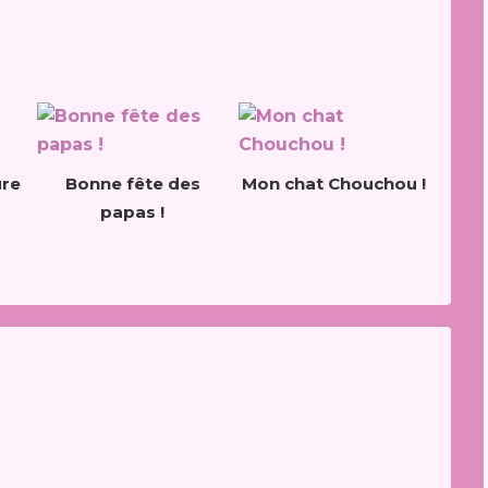
ure
Bonne fête des
Mon chat Chouchou !
papas !