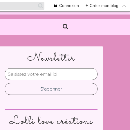
Connexion
+
Créer mon blog
Newsletter
Lolli love créations