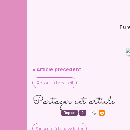
Tu v
« Article précédent
Retour à l'accueil
Partager cet article
Repost
0
S'inscrire à la newsletter