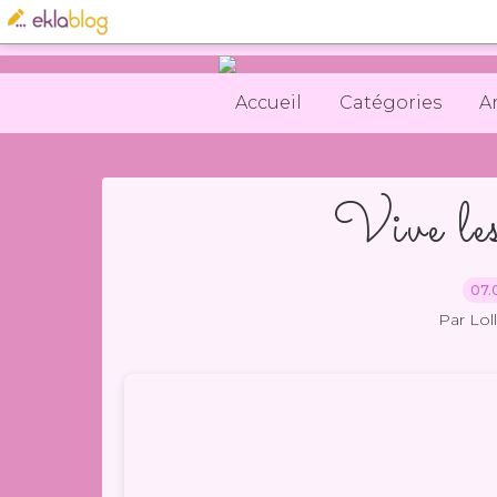
Accueil
Catégories
A
Vive les
07.
Par Lol