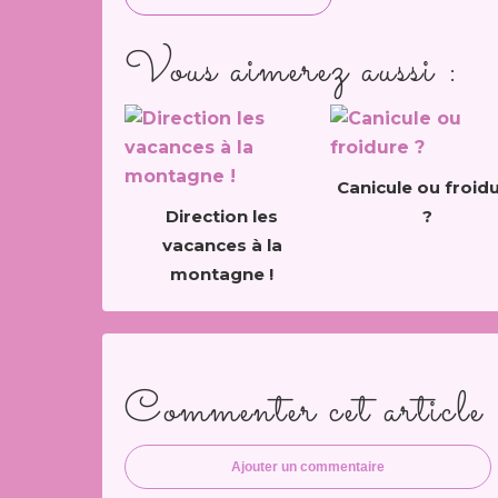
Vous aimerez aussi :
Canicule ou froid
Direction les
?
vacances à la
montagne !
Commenter cet article
Ajouter un commentaire