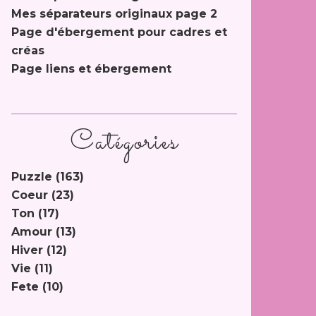
Mes séparateurs originaux page 2
Page d'ébergement pour cadres et
créas
Page liens et ébergement
Catégories
Puzzle
(163)
Coeur
(23)
Ton
(17)
Amour
(13)
Hiver
(12)
Vie
(11)
Fete
(10)