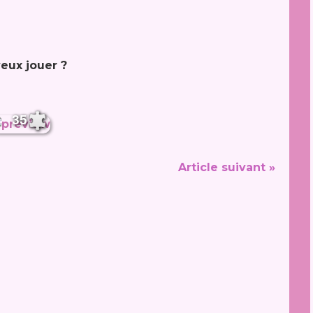
eux jouer ?
35
Article suivant »